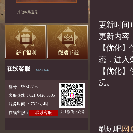
其他帐号登录：
更新时间1
更新内容
【优化】
态，进入
在线客服
【优化】
SERVICE
况。
群号：95742793
客服热线：021-6426 3305
服务时间 ：7X24小时
关注微信公众号
在线客服：
联系客服
酷玩吧
网