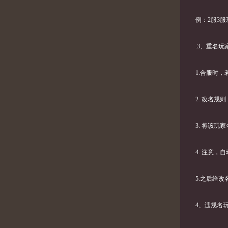
例：2服3
.3、重名玩
1.合服时
2. 改名规则
3. 将该玩
4. 注意
5.之后给
4、违规名