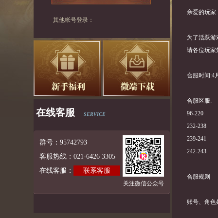
亲爱的玩家
其他帐号登录：
为了活跃游
请各位玩家
合服时间:4月9
合服区服:
在线客服
96-220
SERVICE
232-238
239-241
群号：95742793
242-243
客服热线：021-6426 3305
在线客服：
联系客服
合服规则
关注微信公众号
账号、角色