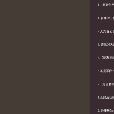
1、废弃角
1. 合服
2.无充值记
3. 连续60
4.【玩家等
5.不是军团
2、角色名
1.合服后
2. 跨服