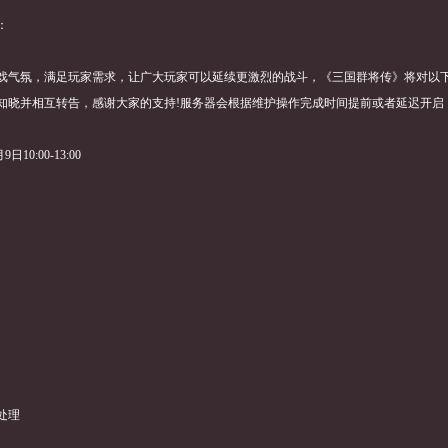
：
戏气氛，满足玩家需求，让广大玩家可以延续更激烈的战斗，《三国群将传》将对以
知晓并相互转告，感谢大家的支持!服务器会根据维护操作完成时间提前或者延迟开启
日10:00-13:00
处理