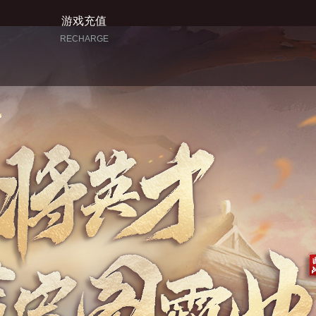
游戏充值
RECHARGE