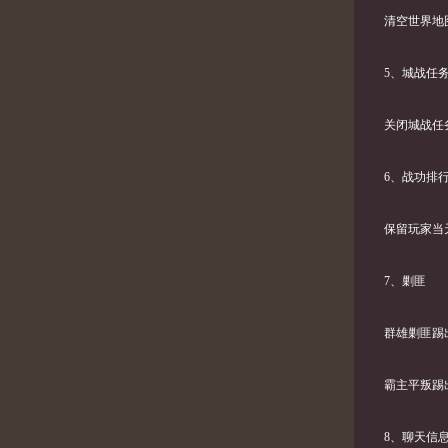
清空世界地
5、城战任
关闭城战任
6、战功排
保留玩家当
7、剿匪
群雄剿匪踢
霸主平叛踢
8、聊天信