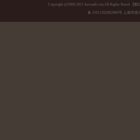
Copyright @2009-2011 kuwan8.com All Right
备 31011202002806号 上