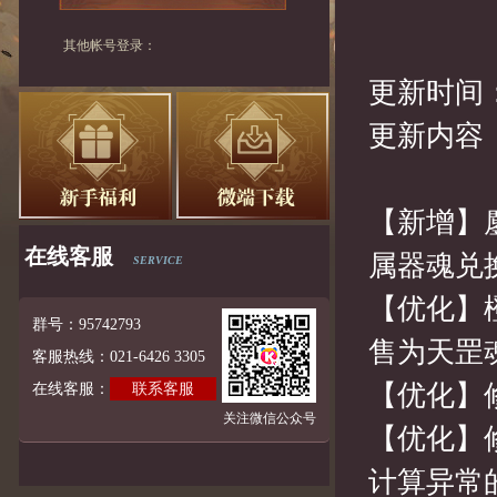
其他帐号登录：
更新时间：
更新内容
【新增】
在线客服
属器魂兑
SERVICE
【优化】
群号：95742793
售为天罡
客服热线：021-6426 3305
【优化】
在线客服：
联系客服
关注微信公众号
【优化】
计算异常